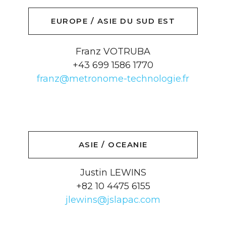
EUROPE / ASIE DU SUD EST
Franz VOTRUBA
+43 699 1586 1770
franz@metronome-technologie.fr
ASIE / OCEANIE
Justin LEWINS
+82 10 4475 6155
jlewins@jslapac.com