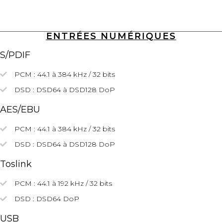
ENTRÉES NUMÉRIQUES
S/PDIF
PCM : 44.1 à 384 kHz / 32 bits
DSD : DSD64 à DSD128
DoP
AES/EBU
PCM : 44.1 à 384 kHz / 32 bits
DSD :
DSD64
à DSD128
DoP
Toslink
PCM : 44.1 à 192 kHz / 32 bits
DSD :
DSD64
DoP
USB