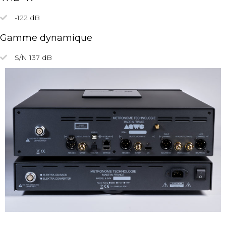
-122 dB
Gamme dynamique
S/N 137 dB