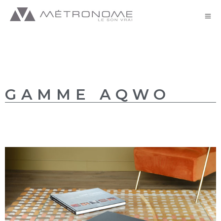
AQWO//AQWO 2+
GAMME AQWO