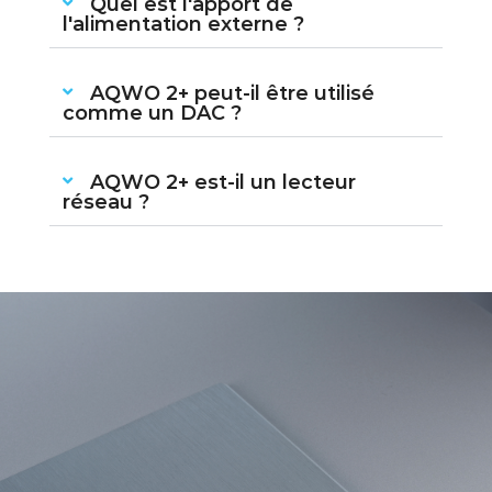
Quel est l'apport de
l'alimentation externe ?
AQWO 2+ peut-il être utilisé
comme un DAC ?
AQWO 2+ est-il un lecteur
réseau ?