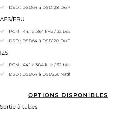
DSD :
DSD64
à DSD128
DoP
AES/EBU
PCM : 44.1 à 384 kHz / 32 bits
DSD :
DSD64
à DSD128
DoP
I2S
PCM : 44.1 à 384 kHz / 32 bits
DSD : DSD64
à DSD256
Natif
OPTIONS DISPONIBLES
Sortie à tubes