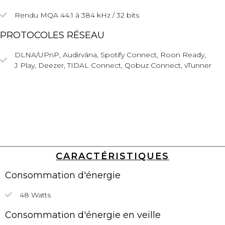
Rendu MQA 44.1 à 384 kHz / 32 bits
PROTOCOLES RÉSEAU
DLNA/UPnP,
Audirvāna,
Spotify Connect, Roon Ready,
J Play, Deezer, TIDAL Connect, Qobuz Connect, vTunner
CARACTÉRISTIQUES
Consommation d'énergie
48 Watts
Consommation d'énergie en veille