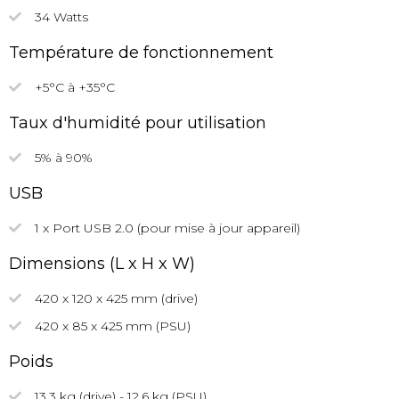
34 Watts
Température de fonctionnement
+5°C à +35°C
Taux d'humidité pour utilisation
5% à 90%
USB
1 x Port USB 2.0 (pour mise à jour appareil)
Dimensions (L x H x W)
420 x 120 x 425 mm (drive)
420 x 85 x 425 mm (PSU)
Poids
13,3 kg (drive) - 12,6 kg (PSU)