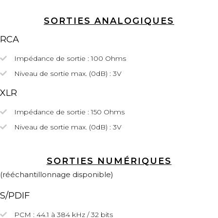
SORTIES ANALOGIQUES
RCA
Impédance de sortie : 100 Ohms
Niveau de sortie max. (0dB) : 3V
XLR
Impédance de sortie
: 150 Ohms
Niveau de sortie max.
(0dB)
: 3V
SORTIES NUMÉRIQUES
(rééchantillonnage disponible)
S/PDIF
PCM : 44.1 à 384 kHz / 32 bits