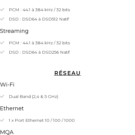
PCM : 44.1 à 384 kHz / 32 bits
DSD :
DSD64
à DSD512
Natif
Streaming
PCM : 44.1 à 384 kHz / 32 bits
DSD :
DSD64
à DSD256
Natif
RÉSEAU
Wi-Fi
Dual Band (2,4 & 5 GHz)
Ethernet
1 x Port Ethernet 10 / 100 / 1000
MQA