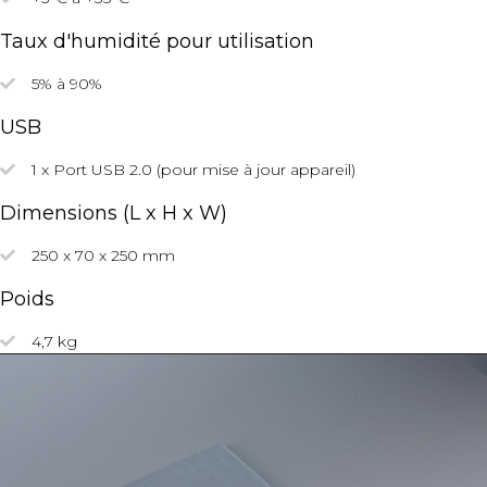
Taux d'humidité pour utilisation
5% à 90%
USB
1 x Port USB 2.0 (pour mise à jour appareil)
Dimensions (L x H x W)
250 x 70 x 250 mm
Poids
4,7 kg