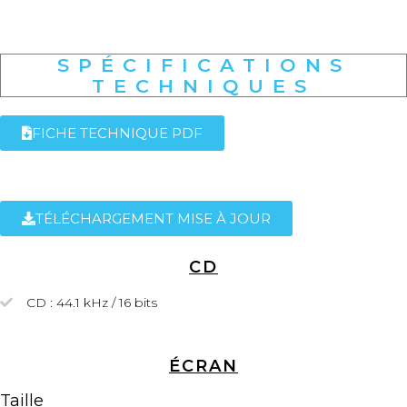
SPÉCIFICATIONS
TECHNIQUES
FICHE TECHNIQUE PDF
TÉLÉCHARGEMENT MISE À JOUR
CD
CD : 44.1 kHz / 16 bits
ÉCRAN
Taille