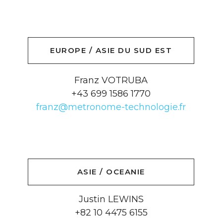
EUROPE / ASIE DU SUD EST
Franz VOTRUBA
+43 699 1586 1770
franz@metronome-technologie.fr
ASIE / OCEANIE
Justin LEWINS
+82 10 4475 6155