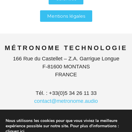
Mentions légales
MÉTRONOME TECHNOLOGIE
166 Rue du Castellet – Z.A. Garrigue Longue
F-81600 MONTANS
FRANCE
Tél. : +33(0)5 34 26 11 33
contact@metronome.audio
Nous utilisons les cookies pour que vous viviez la meilleure
expérience possible sur notre site. Pour plus d'informations :
cliquez ici