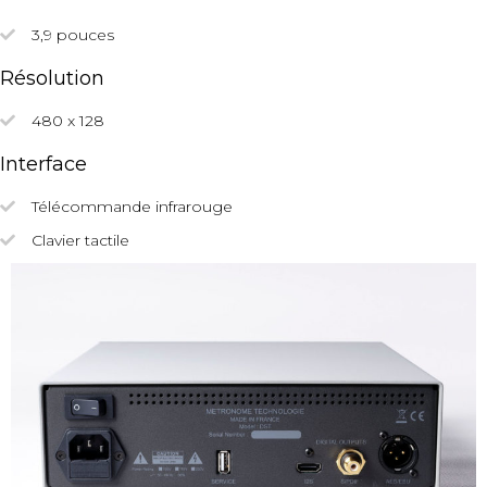
3,9 pouces
Résolution
480 x 128
Interface
Télécommande infrarouge
Clavier tactile