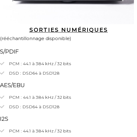
SORTIES NUMÉRIQUES
(rééchantillonnage disponible)
S/PDIF
PCM : 44.1 à 384 kHz / 32 bits
DSD : DSD64 à DSD128
AES/EBU
PCM : 44.1 à 384 kHz / 32 bits
DSD :
DSD64
à DSD128
I2S
PCM : 44.1 à 384 kHz / 32 bits